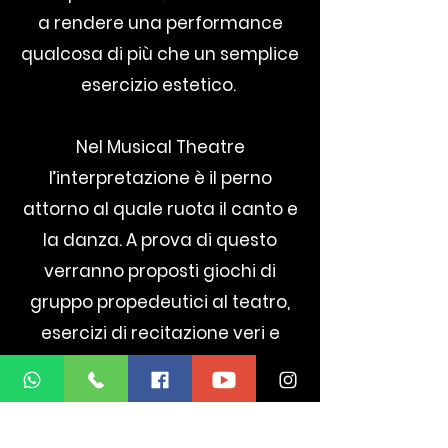
a rendere una performance
qualcosa di più che un semplice
esercizio estetico.
Nel Musical Theatre
l’interpretazione è il perno
attorno al quale ruota il canto e
la danza. A prova di questo
verranno proposti giochi di
gruppo propedeutici al teatro,
esercizi di recitazione veri e
propri, tecniche di canto
specifiche per il genere e studio
della danza. Un eserciziario