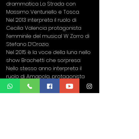
drammatica La Strada con
Massimo Venturiello e Tosca.
Nel 2013 interpreta il ruolo di
Cecilia Valencia protagonista
femminile del musical W Zorro di
Stefano D’Orazio.
Nel 2015 è la voce della luna nello
show Brachetti che sorpresa.
Nello stesso anno interpreta il
ruolo di Amapola, protagonista
femminile dell’opera drammatica
Polvere di stelle.
Nel 2016 lavora per il Teatro
Stabile di Trieste “La Contrada”
come coreografa per lo
spettacolo “Pronto Mama?!”.
Nel 2017 interpreta il ruolo di