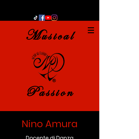
Musical
Passion
Nino Amura
Docente di Danza