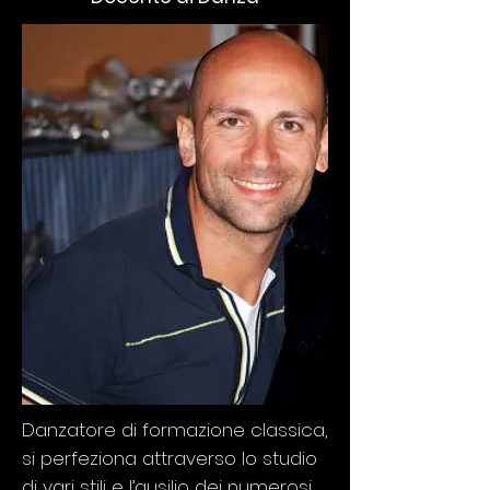
Danzatore di formazione classica,
si perfeziona attraverso lo studio
di vari stili e l’ausilio dei numerosi